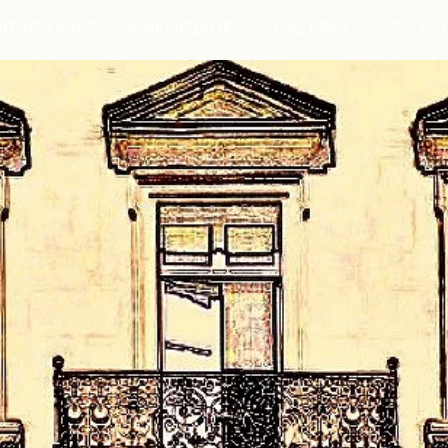
ITACIONES
AMENIDADES
GALERÍA
VER Y 