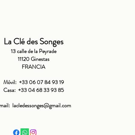
La Clé des Songes
13 calle de la Peyrade
11120 Ginestas
FRANCIA
Móvil:
+33 06 07 84 93 19
Casa:
+33 04 68 33 93 85
mail:
lacledessonges@gmail.com